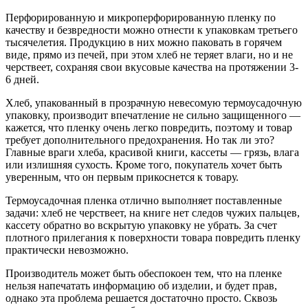
Перфорированную и микроперфорированную пленку по
качеству и безвредности можно отнести к упаковкам третьего
тысячелетия. Продукцию в них можно паковать в горячем
виде, прямо из печей, при этом хлеб не теряет влаги, но и не
черствеет, сохраняя свои вкусовые качества на протяжении 3-
6 дней.
Хлеб, упакованный в прозрачную невесомую термоусадочную
упаковку, производит впечатление не сильно защищенного —
кажется, что пленку очень легко повредить, поэтому и товар
требует дополнительного предохранения. Но так ли это?
Главные враги хлеба, красивой книги, кассеты — грязь, влага
или излишняя сухость. Кроме того, покупатель хочет быть
уверенным, что он первым прикоснется к товару.
Термоусадочная пленка отлично выполняет поставленные
задачи: хлеб не черствеет, на книге нет следов чужих пальцев,
кассету обратно во вскрытую упаковку не убрать. За счет
плотного прилегания к поверхности товара повредить пленку
практически невозможно.
Производитель может быть обеспокоен тем, что на пленке
нельзя напечатать информацию об изделии, и будет прав,
однако эта проблема решается достаточно просто. Сквозь