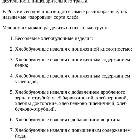
деятельность пищеварительного тракта.
В России сегодня производятся самые разнообразные, так
назывемые «здоровые» сорта хлеба.
Условно их можно разделить на несколько групп:
Бессолевые хлебобулочные изделия;
Хлебобулочные изделия с пониженной кислотностью;
Хлебобулочные изделия с пониженным содержанием
белка;
Хлебобулочные изделия с пониженным содержанием
углеводов;
Хлебобулочные изделия с добавлением дробленого
зерна и отрубей: хлеб барвихинский, хлеб зерновой,
хлебцы докторские, хлеб белково-пшеничный, хлеб
белково-отрубный.
Хлебобулочные изделия с добавлением лецетина;
Хлебобулочные изделия с повышенным содержанием
йода.