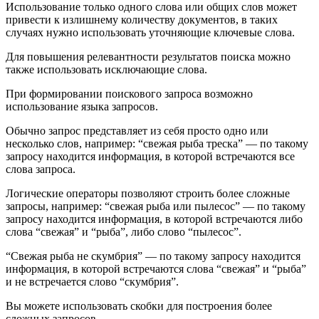
Использование только одного слова или общих слов может
привести к излишнему количеству документов, в таких
случаях нужно использовать уточняющие ключевые слова.
Для повышения релевантности результатов поиска можно
также использовать исключающие слова.
При формировании поискового запроса возможно
использование языка запросов.
Обычно запрос представляет из себя просто одно или
несколько слов, например: “свежая рыба треска” — по такому
запросу находится информация, в которой встречаются все
слова запроса.
Логические операторы позволяют строить более сложные
запросы, например: “свежая рыба или пылесос” — по такому
запросу находится информация, в которой встречаются либо
слова “свежая” и “рыба”, либо слово “пылесос”.
“Свежая рыба не скумбрия” — по такому запросу находится
информация, в которой встречаются слова “свежая” и “рыба”
и не встречается слово “скумбрия”.
Вы можете использовать скобки для построения более
сложных запросов.