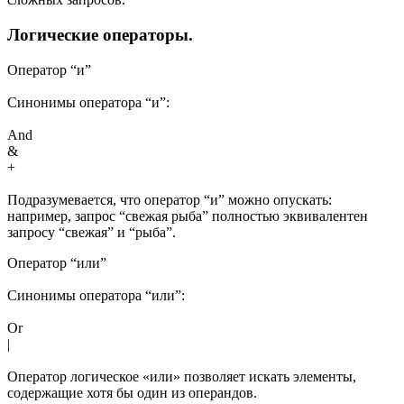
Логические операторы.
Оператор “и”
Синонимы оператора “и”:
And
&
+
Подразумевается, что оператор “и” можно опускать:
например, запрос “свежая рыба” полностью эквивалентен
запросу “свежая” и “рыба”.
Оператор “или”
Синонимы оператора “или”:
Or
|
Оператор логическое «или» позволяет искать элементы,
содержащие хотя бы один из операндов.