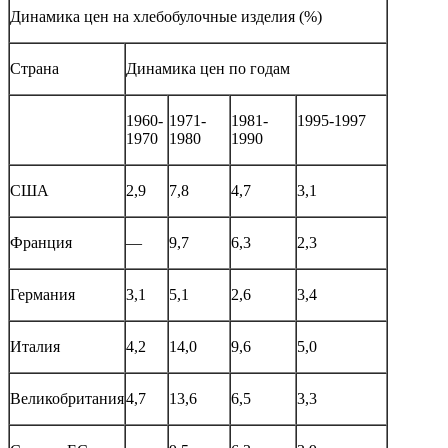
Динамика цен на хлебобулочные изделия (%)
Страна
Динамика цен по годам
1960-
1971-
1981-
1995-1997
1970
1980
1990
США
2,9
7,8
4,7
3,1
Франция
—
9,7
6,3
2,3
Германия
3,1
5,1
2,6
3,4
Италия
4,2
14,0
9,6
5,0
Великобритания
4,7
13,6
6,5
3,3