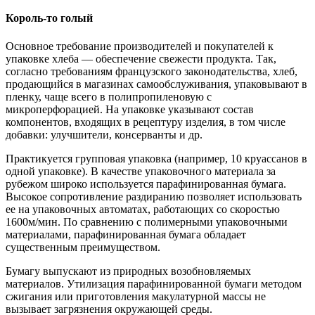
Король-то голый
Основное требование производителей и покупателей к
упаковке хлеба — обеспечение свежести продукта. Так,
согласно требованиям французского законодательства, хлеб,
продающийся в магазинах самообслуживания, упаковывают в
пленку, чаще всего в полипропиленовую с
микроперфорацией. На упаковке указывают состав
компонентов, входящих в рецептуру изделия, в том числе
добавки: улучшители, консерванты и др.
Практикуется групповая упаковка (например, 10 круассанов в
одной упаковке). В качестве упаковочного материала за
рубежом широко используется парафинированная бумага.
Высокое сопротивление раздиранию позволяет использовать
ее на упаковочных автоматах, работающих со скоростью
1600м/мин. По сравнению с полимерными упаковочными
материалами, парафинированная бумага обладает
существенным преимуществом.
Бумагу выпускают из природных возобновляемых
материалов. Утилизация парафинированной бумаги методом
сжигания или приготовления макулатурной массы не
вызывает загрязнения окружающей среды.