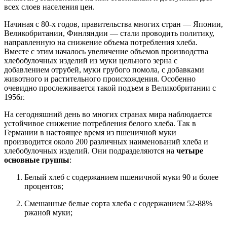
всех слоев населения цен.
Начиная с 80-х годов, правительства многих стран — Японии,
Великобритании, Финляндии — стали проводить политику,
направленную на снижение объема потребления хлеба.
Вместе с этим началось увеличение объемов производства
хлебобулочных изделий из муки цельного зерна с
добавлением отрубей, муки грубого помола, с добавками
животного и растительного происхождения. Особенно
очевидно прослеживается такой подъем в Великобритании с
1956г.
На сегодняшний день во многих странах мира наблюдается
устойчивое снижение потребления белого хлеба. Так в
Германии в настоящее время из пшеничной муки
производится около 200 различных наименований хлеба и
хлебобулочных изделий. Они подразделяются на
четыре
основные группы
:
Белый хлеб с содержанием пшеничной муки 90 и более
процентов;
Смешанные белые сорта хлеба с содержанием 52-88%
ржаной муки;