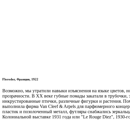
Florodor, Франция, 1922
Возможно, мы утратили навыки изъяснения на языке цветов, но
прозрачности. В ХХ веке губные помады закатали в трубочки, 
инкрустированные птички, различные фигурки и растения. По
выполнила фирма Van Cleef & Arpels для парфюмерного концер
пластик и позолоченный металл, футляры снабжались зеркальц
Колониальной выставке 1931 года или "Le Rouge Diez", 1930-го