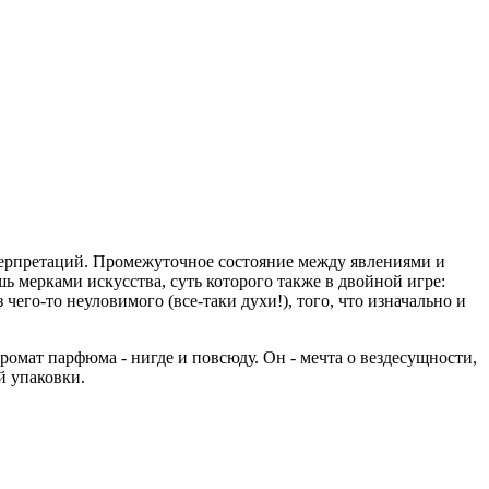
терпретаций. Промежуточное состояние между явлениями и
ь мерками искусства, суть которого также в двойной игре:
его-то неуловимого (все-таки духи!), того, что изначально и
ромат парфюма - нигде и повсюду. Он - мечта о вездесущности,
й упаковки.