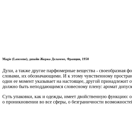
Magie (Lancome), дизайн Жоржа Деламме, Франция, 1950
Духи, а также другие парфюмерные вещества - своеобразная 
словами, их обозначающими. И к этому чувственному пространс
один ее момент указывает на настоящее, другой принадлежит от
должно быть неподдающимся словесному плену: аромат допуск
Суть упаковки, как и одежды, имеет двойственную функцию: он
о проникновении во все сферы, о безграничности возможност