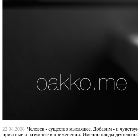
22.04.2008
Человек - существо мыслящее. Добавим - и чувству
приятные и разумные в применении. Именно плоды деятельности