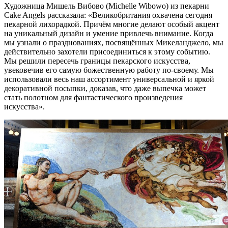
Художница Мишель Вибово (Michelle Wibowo) из пекарни
Cake Angels рассказала: «Великобритания охвачена сегодня
пекарной лихорадкой. Причём многие делают особый акцент
на уникальный дизайн и умение привлечь внимание. Когда
мы узнали о празднованиях, посвящённых Микеланджело, мы
действительно захотели присоединиться к этому событию.
Мы решили пересечь границы пекарского искусства,
увековечив его самую божественную работу по-своему. Мы
использовали весь наш ассортимент универсальной и яркой
декоративной посыпки, доказав, что даже выпечка может
стать полотном для фантастического произведения
искусства».