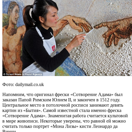
Фото: dailymail.co.uk
Напомним, что оригинал фрески «Сотворение Адама» был
заказан Папой Римским Юлием II, и закончен в 1512 году.
Центральное место в потолочной росписи занимают девять
картин из «Бытия». Самой известной стала именно фреска
«Сотворение Адама». Знаменитая работа считается культовой
в мире живописи. Некоторые уверены, что равной ей можно
считать только портрет «Мона Лизы» кисти Леонардо да
Винчи.