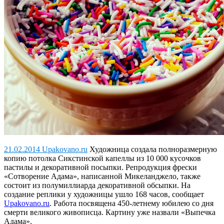
21.02.2014 Upakovano.ru
Художница создала полноразмерную
копию потолка Сикстинской капеллы из 10 000 кусочков
пастилы и декоративной посыпки.
Репродукция фрески
«Сотворение Адама», написанной Микеланджело, также
состоит из полумиллиарда декоративной обсыпки. На
создание реплики у художницы ушло 168 часов, сообщает
Upakovano.ru
. Работа посвящена 450-летнему юбилею со дня
смерти великого живописца. Картину уже назвали «Выпечка
Адама».