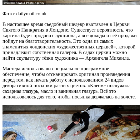
Фото: dailymail.co.uk
В настоящее время съедобный шедевр выставлен в Церкви
Святого Панкратия в Лондоне. Существует вероятность, что
картина будет продана с аукциона, а все доходы от её продажи
пойдут на благотворительность. Это одна из самых
знаменитых лондонских «художественных церквей», которой
принадлежит собственная галерея. В садах церкви можно
найти скульптуру тёзки художника — Архангела Михаила.
Мастера использовали специальное программное
обеспечение, чтобы отсканировать оригинал произведения
перед тем, как начать работу с использованием 24 видов
декоративной посыпки разных цветов. «Клеем» послужила
сахарная глазурь, масло и ванильная глазурь. Всё это
использовалось для того, чтобы посыпка держалась на холсте.