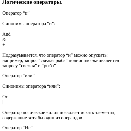
Логические операторы.
Оператор “и”
Синонимы оператора “и”:
And
&
+
Подразумевается, что оператор “и” можно опускать:
например, запрос “свежая рыба” полностью эквивалентен
запросу “свежая” и “рыба”.
Оператор “или”
Синонимы оператора “или”:
Or
|
Оператор логическое «или» позволяет искать элементы,
содержащие хотя бы один из операндов.
Оператор “Не”