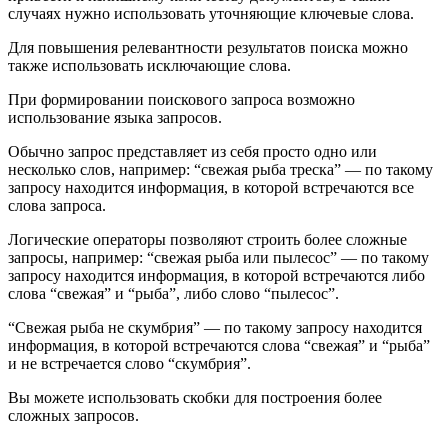
случаях нужно использовать уточняющие ключевые слова.
Для повышения релевантности результатов поиска можно
также использовать исключающие слова.
При формировании поискового запроса возможно
использование языка запросов.
Обычно запрос представляет из себя просто одно или
несколько слов, например: “свежая рыба треска” — по такому
запросу находится информация, в которой встречаются все
слова запроса.
Логические операторы позволяют строить более сложные
запросы, например: “свежая рыба или пылесос” — по такому
запросу находится информация, в которой встречаются либо
слова “свежая” и “рыба”, либо слово “пылесос”.
“Свежая рыба не скумбрия” — по такому запросу находится
информация, в которой встречаются слова “свежая” и “рыба”
и не встречается слово “скумбрия”.
Вы можете использовать скобки для построения более
сложных запросов.