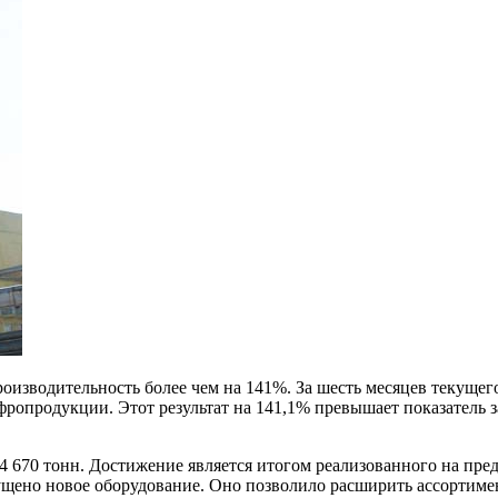
изводительность более чем на 141%.
За шесть месяцев текуще
фропродукции. Этот результат на 141,1% превышает показатель
670 тонн. Достижение является итогом реализованного на пред
пущено новое оборудование. Оно позволило расширить ассортим