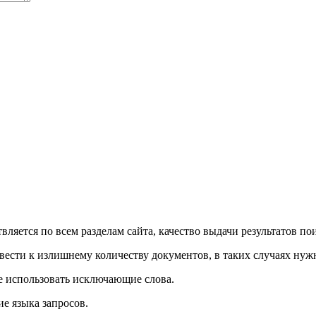
вляется по всем разделам сайта, качество выдачи результатов п
вести к излишнему количеству документов, в таких случаях ну
е использовать исключающие слова.
е языка запросов.