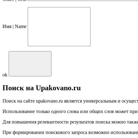
Имя | Name
ok
Поиск на Upakovano.ru
Поиск на сайте upakovano.ru является универсальным и осущест
Использование только одного слова или общих слов может при
Для повышения релевантности результатов поиска можно такж
При формировании поискового запроса возможно использовани