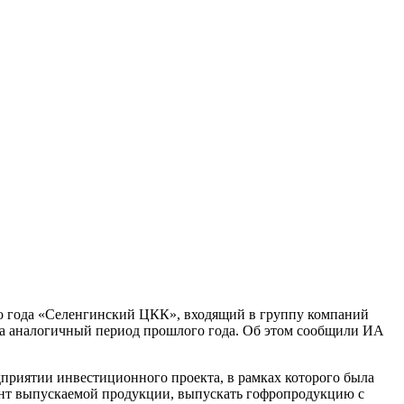
го года «Селенгинский ЦКК», входящий в группу компаний
 за аналогичный период прошлого года. Об этом сообщили ИА
приятии инвестиционного проекта, в рамках которого была
ент выпускаемой продукции, выпускать гофропродукцию с