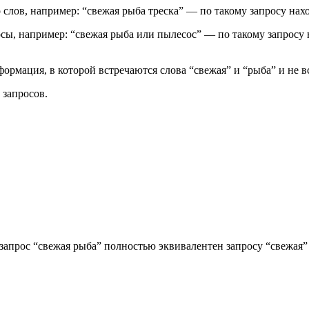
 слов, например: “свежая рыба треска” — по такому запросу нахо
сы, например: “свежая рыба или пылесос” — по такому запросу 
ормация, в которой встречаются слова “свежая” и “рыба” и не в
 запросов.
 запрос “свежая рыба” полностью эквивалентен запросу “свежая”