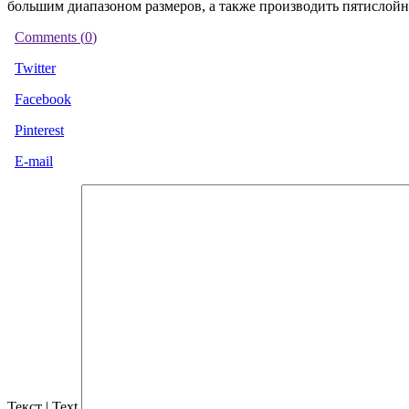
большим диапазоном размеров, а также производить пятислой
Comments (
0
)
Twitter
Facebook
Pinterest
E-mail
Текст | Text