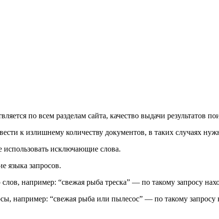
вляется по всем разделам сайта, качество выдачи результатов п
вести к излишнему количеству документов, в таких случаях ну
е использовать исключающие слова.
е языка запросов.
 слов, например: “свежая рыба треска” — по такому запросу нахо
сы, например: “свежая рыба или пылесос” — по такому запросу 