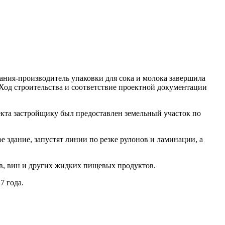
ния-производитель упаковки для сока и молока завершила
 Ход строительства и соответствие проектной документации
кта застройщику был предоставлен земельный участок по
е здание, запустят линии по резке рулонов и ламинации, а
.
ов, вин и других жидких пищевых продуктов.
7 года.