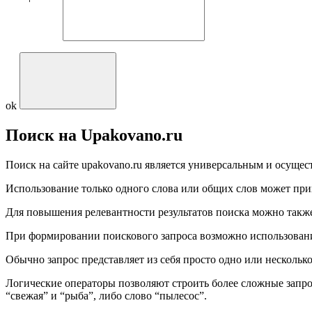
ok
Поиск на Upakovano.ru
Поиск на сайте upakovano.ru является универсальным и осущест
Использование только одного слова или общих слов может при
Для повышения релевантности результатов поиска можно такж
При формировании поискового запроса возможно использовани
Обычно запрос представляет из себя просто одно или несколько
Логические операторы позволяют строить более сложные запро
“свежая” и “рыба”, либо слово “пылесос”.