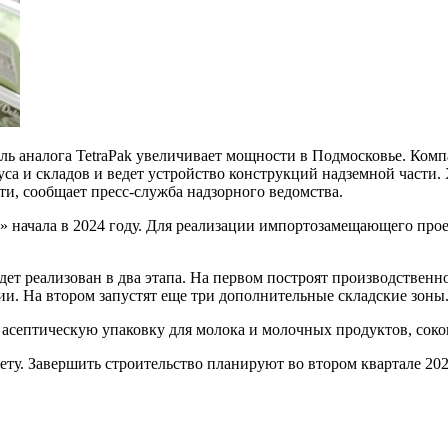
ь аналога TetraPak увеличивает мощности в Подмосковье.
Компа
са и складов и ведет устройство конструкций надземной части.
и, сообщает пресс-служба надзорного ведомства.
 начала в 2024 году. Для реализации импортозамещающего прое
удет реализован в два этапа. На первом построят производственно
ции. На втором запустят еще три дополнительные складские зоны
д: асептическую упаковку для молока и молочных продуктов, сок
ту. Завершить строительство планируют во втором квартале 202