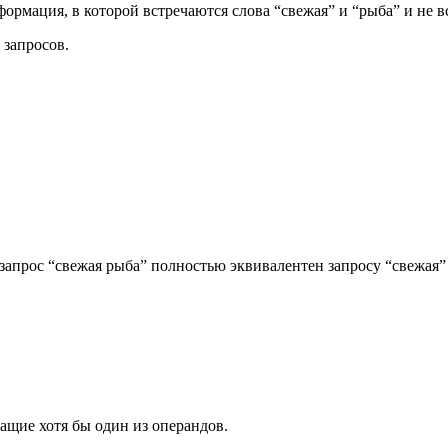
ормация, в которой встречаются слова “свежая” и “рыба” и не в
 запросов.
 запрос “свежая рыба” полностью эквивалентен запросу “свежая”
ащие хотя бы один из операндов.