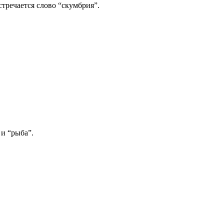
стречается слово “скумбрия”.
 и “рыба”.