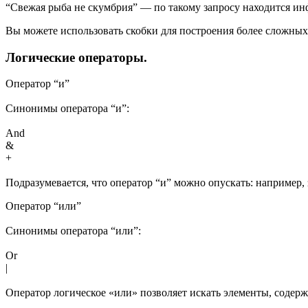
“Свежая рыба не скумбрия” — по такому запросу находится инф
Вы можете использовать скобки для построения более сложных
Логические операторы.
Оператор “и”
Синонимы оператора “и”:
And
&
+
Подразумевается, что оператор “и” можно опускать: например,
Оператор “или”
Синонимы оператора “или”:
Or
|
Оператор логическое «или» позволяет искать элементы, содерж