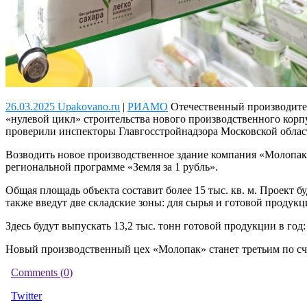
26.03.2025 Upakovano.ru
|
РИАМО
Отечественный производител
«нулевой цикл» строительства нового производственного корпу
проверили инспекторы Главгосстройнадзора Московской област
Возводить новое производственное здание компания «Молопак»
региональной программе «Земля за 1 рубль».
Общая площадь объекта составит более 15 тыс. кв. м. Проект б
также введут две складские зоны: для сырья и готовой продук
Здесь будут выпускать 13,2 тыс. тонн готовой продукции в го
Новый производственный цех «Молопак» станет третьим по сче
Comments (
0
)
Twitter