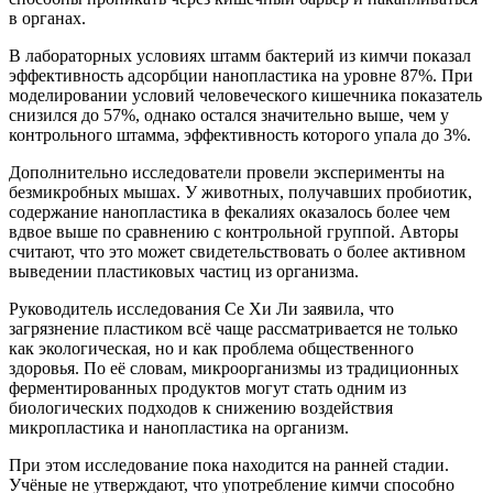
в органах.
В лабораторных условиях штамм бактерий из кимчи показал
эффективность адсорбции нанопластика на уровне 87%. При
моделировании условий человеческого кишечника показатель
снизился до 57%, однако остался значительно выше, чем у
контрольного штамма, эффективность которого упала до 3%.
Дополнительно исследователи провели эксперименты на
безмикробных мышах. У животных, получавших пробиотик,
содержание нанопластика в фекалиях оказалось более чем
вдвое выше по сравнению с контрольной группой. Авторы
считают, что это может свидетельствовать о более активном
выведении пластиковых частиц из организма.
Руководитель исследования Се Хи Ли заявила, что
загрязнение пластиком всё чаще рассматривается не только
как экологическая, но и как проблема общественного
здоровья. По её словам, микроорганизмы из традиционных
ферментированных продуктов могут стать одним из
биологических подходов к снижению воздействия
микропластика и нанопластика на организм.
При этом исследование пока находится на ранней стадии.
Учёные не утверждают, что употребление кимчи способно