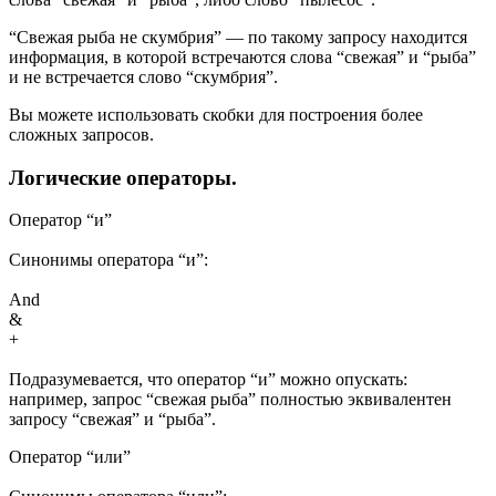
“Свежая рыба не скумбрия” — по такому запросу находится
информация, в которой встречаются слова “свежая” и “рыба”
и не встречается слово “скумбрия”.
Вы можете использовать скобки для построения более
сложных запросов.
Логические операторы.
Оператор “и”
Синонимы оператора “и”:
And
&
+
Подразумевается, что оператор “и” можно опускать:
например, запрос “свежая рыба” полностью эквивалентен
запросу “свежая” и “рыба”.
Оператор “или”