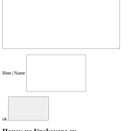
Имя | Name
ok