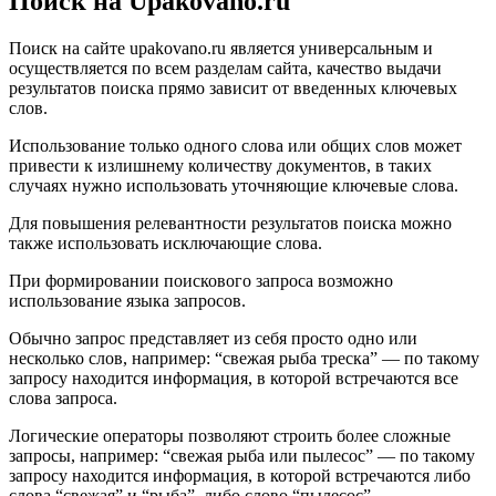
Поиск на Upakovano.ru
Поиск на сайте upakovano.ru является универсальным и
осуществляется по всем разделам сайта, качество выдачи
результатов поиска прямо зависит от введенных ключевых
слов.
Использование только одного слова или общих слов может
привести к излишнему количеству документов, в таких
случаях нужно использовать уточняющие ключевые слова.
Для повышения релевантности результатов поиска можно
также использовать исключающие слова.
При формировании поискового запроса возможно
использование языка запросов.
Обычно запрос представляет из себя просто одно или
несколько слов, например: “свежая рыба треска” — по такому
запросу находится информация, в которой встречаются все
слова запроса.
Логические операторы позволяют строить более сложные
запросы, например: “свежая рыба или пылесос” — по такому
запросу находится информация, в которой встречаются либо
слова “свежая” и “рыба”, либо слово “пылесос”.