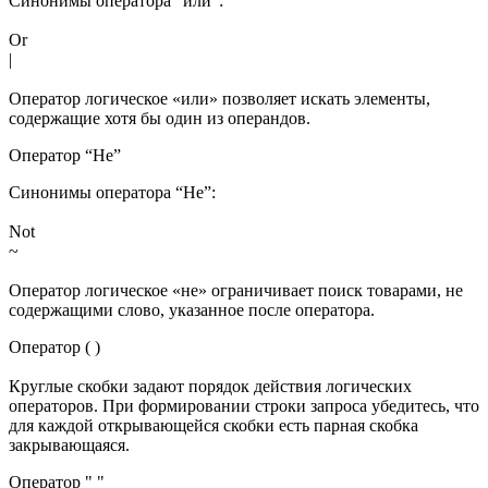
Синонимы оператора “или”:
Or
|
Оператор логическое «или» позволяет искать элементы,
содержащие хотя бы один из операндов.
Оператор “Не”
Синонимы оператора “Не”:
Not
~
Оператор логическое «не» ограничивает поиск товарами, не
содержащими слово, указанное после оператора.
Оператор ( )
Круглые скобки задают порядок действия логических
операторов. При формировании строки запроса убедитесь, что
для каждой открывающейся скобки есть парная скобка
закрывающаяся.
Оператор " "