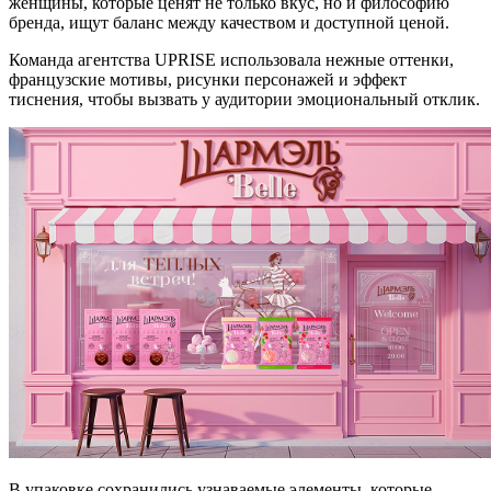
женщины, которые ценят не только вкус, но и философию
бренда, ищут баланс между качеством и доступной ценой.
Команда агентства UPRISE использовала нежные оттенки,
французские мотивы, рисунки персонажей и эффект
тиснения, чтобы вызвать у аудитории эмоциональный отклик.
В упаковке сохранились узнаваемые элементы, которые