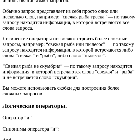
использование языка запросов.
Обычно запрос представляет из себя просто одно или
несколько слов, например: “свежая рыба треска” — по такому
запросу находится информация, в которой встречаются все
слова запроса.
Логические операторы позволяют строить более сложные
запросы, например: “свежая рыба или пылесос” — по такому
запросу находится информация, в которой встречаются либо
слова “свежая” и “рыба”, либо слово “пылесос”.
“Свежая рыба не скумбрия” — по такому запросу находится
информация, в которой встречаются слова “свежая” и “рыба”
и не встречается слово “скумбрия”.
Вы можете использовать скобки для построения более
сложных запросов.
Логические операторы.
Оператор “и”
Синонимы оператора “и”: