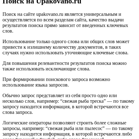
Поиск на Upakovano.ru
Поиск на сайте upakovano.ru является универсальным и
осуществляется по всем разделам сайта, качество выдачи
результатов поиска прямо зависит от введенных ключевых
слов.
Использование только одного слова или общих слов может
привести к излишнему количеству документов, в таких
случаях нужно использовать уточняющие ключевые слова.
Для повышения релевантности результатов поиска можно
также использовать исключающие слова.
При формировании поискового запроса возможно
использование языка запросов.
Обычно запрос представляет из себя просто одно или
несколько слов, например: “свежая рыба треска” — по такому
запросу находится информация, в которой встречаются все
слова запроса.
Логические операторы позволяют строить более сложные
запросы, например: “свежая рыба или пылесос” — по такому
запросу находится информация, в которой встречаются либо