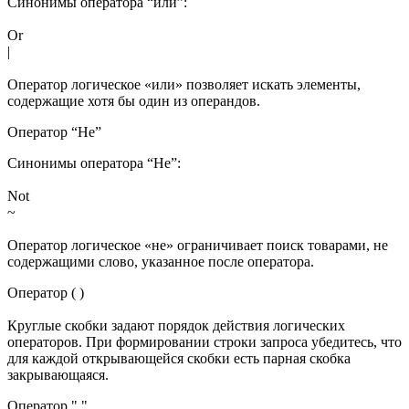
Синонимы оператора “или”:
Or
|
Оператор логическое «или» позволяет искать элементы,
содержащие хотя бы один из операндов.
Оператор “Не”
Синонимы оператора “Не”:
Not
~
Оператор логическое «не» ограничивает поиск товарами, не
содержащими слово, указанное после оператора.
Оператор ( )
Круглые скобки задают порядок действия логических
операторов. При формировании строки запроса убедитесь, что
для каждой открывающейся скобки есть парная скобка
закрывающаяся.
Оператор " "