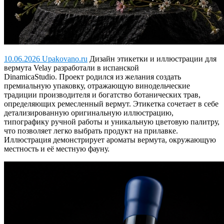
10.06.2026 Upakovano.ru
Дизайн этикетки и иллюстрации для
вермута Velay разработали в испанской
DinamicaStudio.
Проект родился из желания создать
премиальную упаковку, отражающую винодельческие
традиции производителя и богатство ботанических трав,
определяющих ремесленный вермут. Этикетка сочетает в себе
детализированную оригинальную иллюстрацию,
типографику ручной работы и уникальную цветовую палитру,
что позволяет легко выбрать продукт на прилавке.
Иллюстрация демонстрирует ароматы вермута, окружающую
местность и её местную фауну.