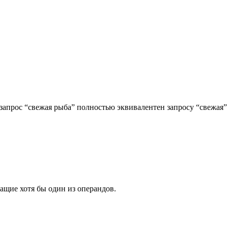
 запрос “свежая рыба” полностью эквивалентен запросу “свежая”
ащие хотя бы один из операндов.