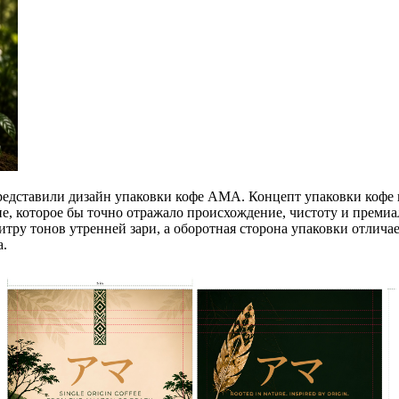
представили дизайн упаковки кофе AMA.
Концепт упаковки кофе
е, которое бы точно отражало происхождение, чистоту и премиал
итру тонов утренней зари, а оборотная сторона упаковки отлича
а.