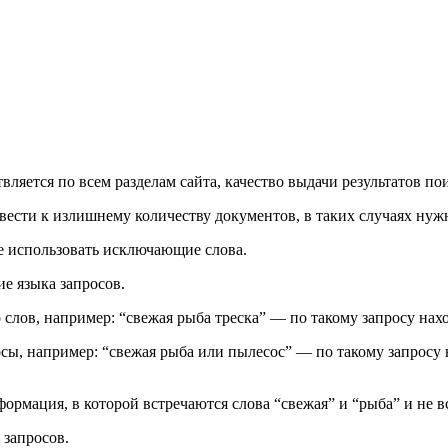
вляется по всем разделам сайта, качество выдачи результатов п
вести к излишнему количеству документов, в таких случаях ну
е использовать исключающие слова.
е языка запросов.
 слов, например: “свежая рыба треска” — по такому запросу нахо
сы, например: “свежая рыба или пылесос” — по такому запросу 
ормация, в которой встречаются слова “свежая” и “рыба” и не в
 запросов.