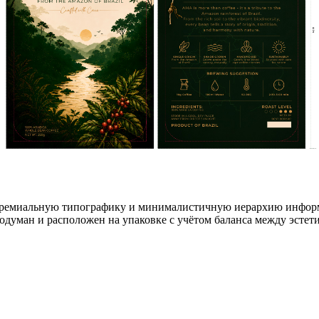
 премиальную типографику и минималистичную иерархию информ
одуман и расположен на упаковке с учётом баланса между эстет