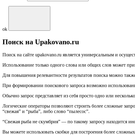
ok
Поиск на Upakovano.ru
Поиск на сайте upakovano.ru является универсальным и осущест
Использование только одного слова или общих слов может при
Для повышения релевантности результатов поиска можно такж
При формировании поискового запроса возможно использовани
Обычно запрос представляет из себя просто одно или несколько
Логические операторы позволяют строить более сложные запро
“свежая” и “рыба”, либо слово “пылесос”.
“Свежая рыба не скумбрия” — по такому запросу находится инф
Вы можете использовать скобки для построения более сложных