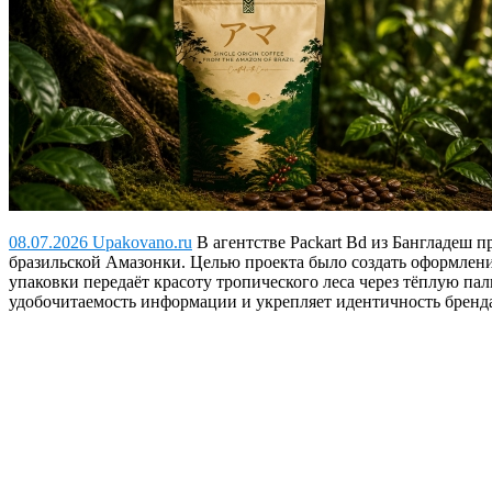
08.07.2026 Upakovano.ru
В агентстве Packart Bd из Бангладеш 
бразильской Амазонки. Целью проекта было создать оформлени
упаковки передаёт красоту тропического леса через тёплую пал
удобочитаемость информации и укрепляет идентичность бренд