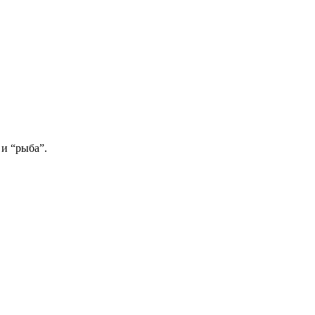
 и “рыба”.