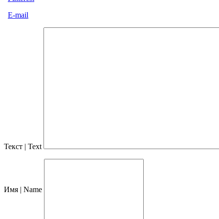
E-mail
Текст | Text
Имя | Name