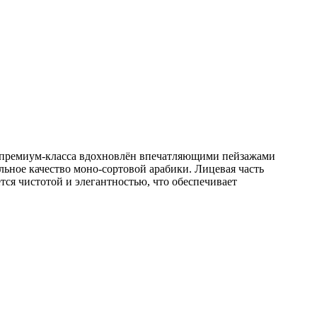
 премиум-класса вдохновлён впечатляющими пейзажами
ьное качество моно-сортовой арабики. Лицевая часть
ется чистотой и элегантностью, что обеспечивает