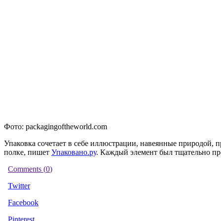
Фото: packagingoftheworld.com
Упаковка сочетает в себе иллюстрации, навеянные природой,
полке, пишет
Упаковано.ру
. Каждый элемент был тщательно пр
Comments (
0
)
Twitter
Facebook
Pinterest